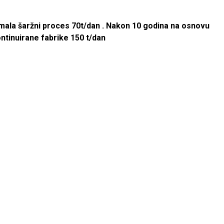
 imala šaržni proces 70t/dan . Nakon 10 godina na osnovu
ntinuirane fabrike 150 t/dan