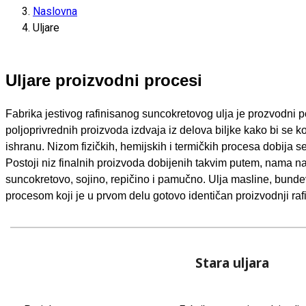
Naslovna
Uljare
Uljare proizvodni procesi
Fabrika jestivog rafinisanog suncokretovog ulja je prozvodni p
poljoprivrednih proizvoda izdvaja iz delova biljke kako bi se kor
ishranu. Nizom fizičkih, hemijskih i termičkih procesa dobija 
Postoji niz finalnih proizvoda dobijenih takvim putem, nama na
suncokretovo, sojino, repičino i pamučno. Ulja masline, bundev
procesom koji je u prvom delu gotovo identičan proizvodnji rafi
Stara uljara