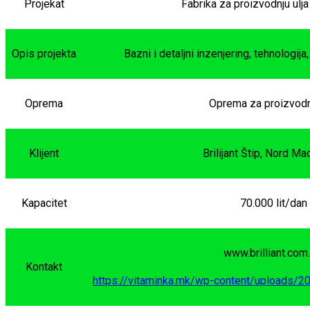
Projekat
Fabrika za proizvodnju ulja
Opis projekta
Bazni i detaljni inzenjering, tehnologija
Oprema
Oprema za proizvodnj
Klijent
Brilijant Štip, Nord M
Kapacitet
70.000 lit/dan
www.brilliant.com
Kontakt
https://vitaminka.mk/wp-content/uploads/