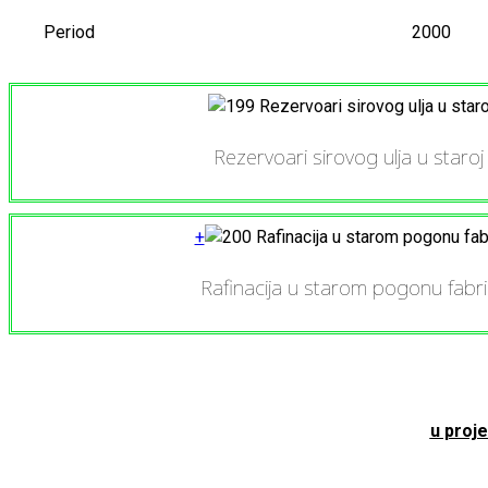
Period
2000
Rezervoari sirovog ulja u staroj u
+
Rafinacija u starom pogonu fabrik
u proje