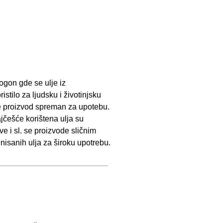
ogon gde se ulje iz
istilo za ljudsku i životinjsku
se proizvod spreman za upotebu.
jčešće korištena ulja su
e i sl. se proizvode sličnim
nisanih ulja za široku upotrebu.