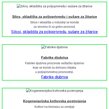
Silos, skladišta za poljoprivredu i sušare za žitarice
Silosi i skladišta u industriji se koriste
za sirovinu ili za gotov proizvod.
Silosi, skladišta za poljoprivredu, sušare za žitarice
Fabrike djubriva
Fabrike djubriva proizvode veštačko djubrivo
koje se koristi za dohranu biljaka
u poljoprivrednoj proizvodnji.
Fabrike djubriva
Kogeneracijska kotlovska postrojenja
Kotlovi na biomasu su uredjaji