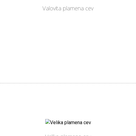
Valovita plamena cev