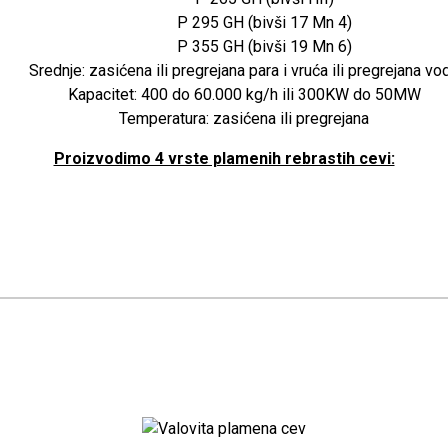
P 295 GH (bivši 17 Mn 4)
P 355 GH (bivši 19 Mn 6)
Srednje: zasićena ili pregrejana para i vruća ili pregrejana vo
Kapacitet: 400 do 60.000 kg/h ili 300KW do 50MW
Temperatura: zasićena ili pregrejana
Proizvodimo 4 vrste plamenih rebrastih cevi: