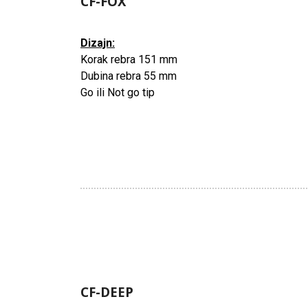
CF-FOX
Dizajn:
Korak rebra 151 mm
Dubina rebra 55 mm
Go ili Not go tip
CF-DEEP